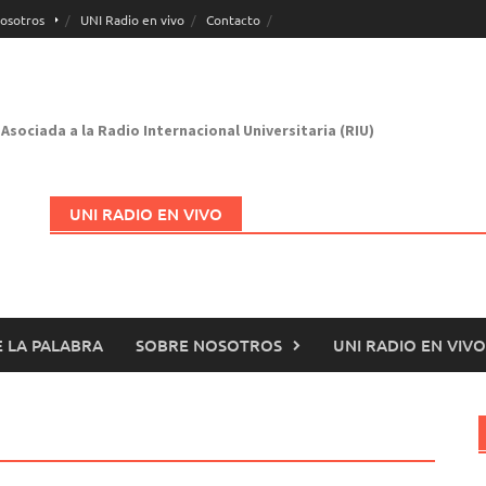
osotros
UNI Radio en vivo
Contacto
Asociada a la Radio Internacional Universitaria (RIU)
UNI RADIO EN VIVO
 LA PALABRA
SOBRE NOSOTROS
UNI RADIO EN VIVO
Abrir en nueva página