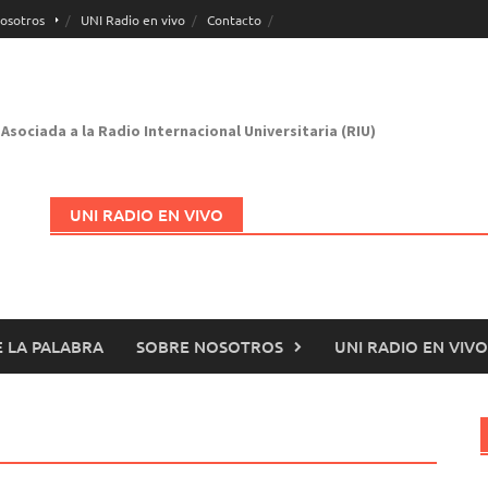
osotros
UNI Radio en vivo
Contacto
Asociada a la Radio Internacional Universitaria (RIU)
UNI RADIO EN VIVO
 LA PALABRA
SOBRE NOSOTROS
UNI RADIO EN VIVO
Abrir en nueva página