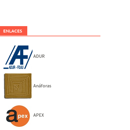
ENLACES
ADUR
Anáforas
APEX