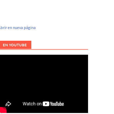
brir en nueva página
EN YOUTUBE