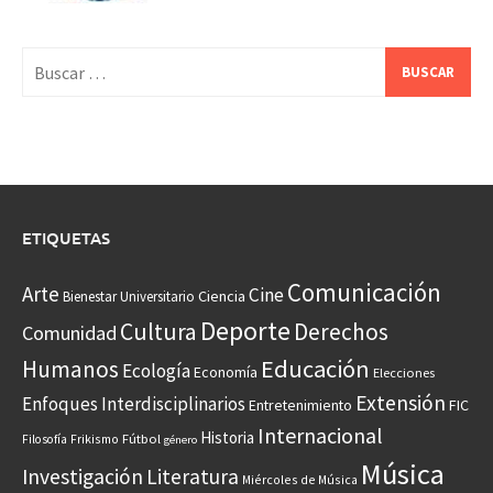
Buscar:
ETIQUETAS
Comunicación
Arte
Cine
Ciencia
Bienestar Universitario
Deporte
Cultura
Derechos
Comunidad
Educación
Humanos
Ecología
Economía
Elecciones
Extensión
Enfoques Interdisciplinarios
Entretenimiento
FIC
Internacional
Historia
Frikismo
Fútbol
Filosofía
género
Música
Investigación
Literatura
Miércoles de Música