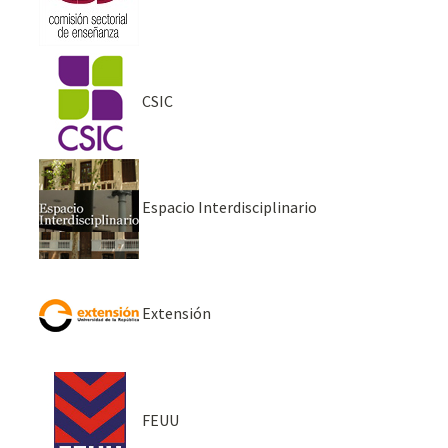
CSIC
Espacio Interdisciplinario
Extensión
FEUU