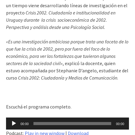
un tiempo viene desarrollando líneas de investigación en el
proyecto
Crisis 2002. Ciudadanía e institucionalidad en
Uruguay durante la crisis socioeconómica de 2002.
Perspectiva y análisis desde una Psicología Social.
«Es una investigación ambiciosa porque trata una faceta de lo
que fue la crisis de 2002, pero por fuera del foco de lo
económico, para ver las fortalezas que tuvieron algunos
sectores de la sociedad civil»
, explicó la docente, quien
estuvo acompañada por Stephanie D’angelo, estudiante del
curso
Crisis 2002: Ciudadanía y Medios de Comunicación
.
Escuchá el programa completo.
Reproductor
00:00
00:00
de
Podcast:
Play in new window
|
Download