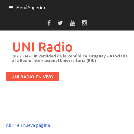
Saltar
Menú Superior
al
contenido
UNI Radio
107.7 FM – Universidad de la República, Uruguay – Asociada
a la Radio Internacional Universitaria (RIU)
UNI RADIO EN VIVO
Abrir en nueva página