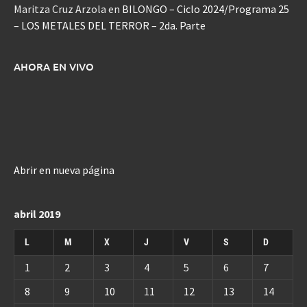
Maritza Cruz Arzola
en
BILONGO – Ciclo 2024/Programa 25
– LOS METALES DEL TERROR – 2da. Parte
AHORA EN VIVO
Abrir en nueva página
abril 2019
L
M
X
J
V
S
D
1
2
3
4
5
6
7
8
9
10
11
12
13
14