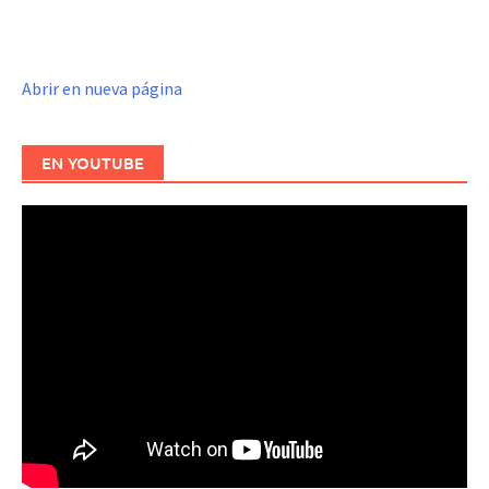
Abrir en nueva página
EN YOUTUBE