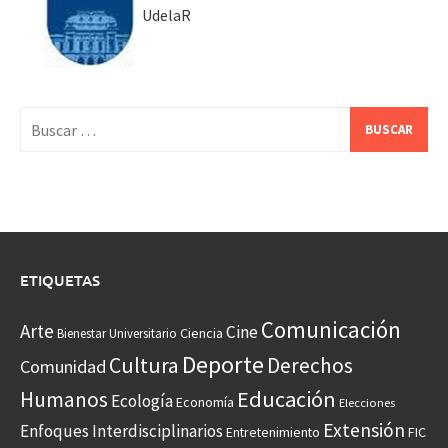
UdelaR
Buscar:
ETIQUETAS
Comunicación
Arte
Cine
Ciencia
Bienestar Universitario
Deporte
Cultura
Derechos
Comunidad
Educación
Humanos
Ecología
Economía
Elecciones
Extensión
Enfoques Interdisciplinarios
Entretenimiento
FIC