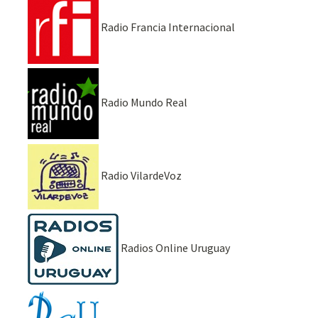
Radio Francia Internacional
Radio Mundo Real
Radio VilardeVoz
Radios Online Uruguay