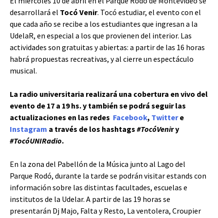
El miércoles 10 de abril en el Parque Rodó de Montevideo se
desarrollará el
Tocó Venir
. Tocó estudiar, el evento con el
que cada año se recibe a los estudiantes que ingresan a la
UdelaR, en especial a los que provienen del interior. Las
actividades son gratuitas y abiertas: a partir de las 16 horas
habrá propuestas recreativas, y al cierre un espectáculo
musical.
La radio universitaria realizará una cobertura en vivo del
evento de 17 a 19 hs. y también se podrá seguir las
actualizaciones en las redes
Facebook
,
Twitter
e
Instagram
a través de los hashtags
#TocóVeni
r y
#TocóUNIRadio
.
En la zona del Pabellón de la Música junto al Lago del
Parque Rodó, durante la tarde se podrán visitar estands con
información sobre las distintas facultades, escuelas e
institutos de la Udelar. A partir de las 19 horas se
presentarán Dj Majo, Falta y Resto, La ventolera, Croupier