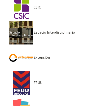
CSIC
Espacio Interdisciplinario
Extensión
FEUU