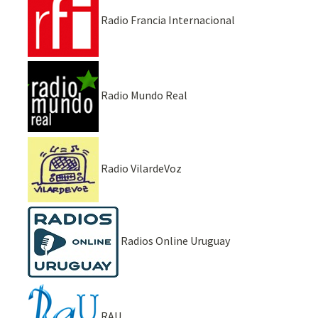
Radio Francia Internacional
Radio Mundo Real
Radio VilardeVoz
Radios Online Uruguay
RAU