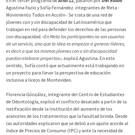
En el tercer programa de
Arial 12
, pasaron por
UNI Radio
Agustina Fazio y Sofía Fernández. integrantes de Meta -
Movimiento Todos en Acción-. Se trata de una red de
jóvenes con y sin discapacidad de Latinoamérica que
trabajan en red para defender los derechos de las personas
con discapacidad. «
En Meta los participantes no son usuarios
de un servicio, sino que la idea es empezar a generar líderes,
es decir a que los mismos jóvenes con o sin discapacidad
puedan elaborar proyectos»,
explicó Agustina. En este
sentido, Sofía contó que actualmente está trabajando en
un proyecto para llevar la perspectiva de educación
inclusiva a liceos de Montevideo.
Florencia Gónzález, integrante del Centro de Estudiantes
de Odontología, explicó el conflicto desatado a partir de la
notificación desde la Institución del aumento de los
aranceles de los tratamientos que la facultad brinda. Desde
las autoridades explicaron que se debió a un ajuste acorde al
índice de Precios de Consumo (IPC) y ante la necesidad de