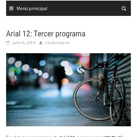
Menú principal
Arial 12: Tercer programa
junio 6, 2019
Cecilia Garcia