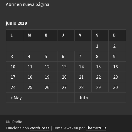
Abrir en nueva página
junio 2019
L
M
X
J
V
S
D
1
2
3
4
5
6
7
8
9
10
11
12
13
14
15
16
17
18
19
20
21
22
23
24
25
26
27
28
29
30
« May
Jul »
UNI Radio.
Funciona con
WordPress
.
|
Tema: Awaken por
ThemezHut
.