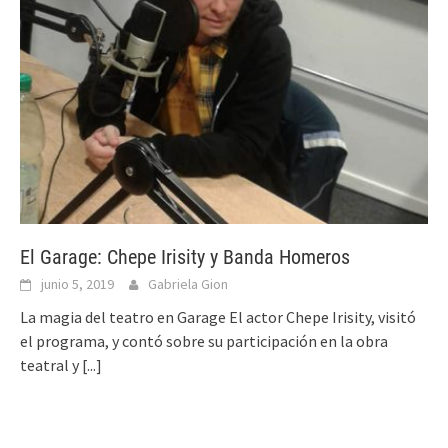
El Garage: Chepe Irisity y Banda Homeros
junio 5, 2019
Gabriela Gion
La magia del teatro en Garage El actor Chepe Irisity, visitó
el programa, y contó sobre su participación en la obra
teatral y
[...]