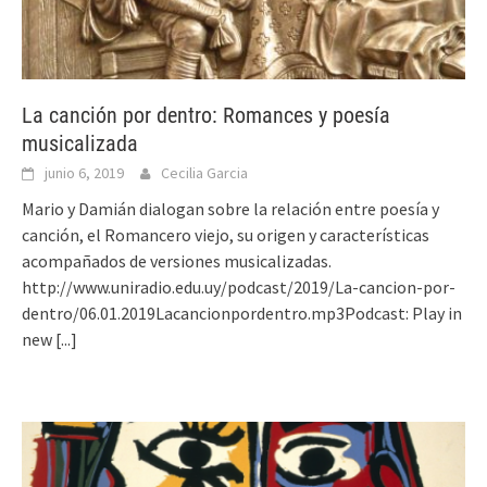
La canción por dentro: Romances y poesía
musicalizada
junio 6, 2019
Cecilia Garcia
Mario y Damián dialogan sobre la relación entre poesía y
canción, el Romancero viejo, su origen y características
acompañados de versiones musicalizadas.
http://www.uniradio.edu.uy/podcast/2019/La-cancion-por-
dentro/06.01.2019Lacancionpordentro.mp3Podcast: Play in
new
[...]