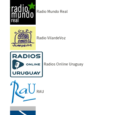
Radio Mundo Real
Radio VilardeVoz
Radios Online Uruguay
RAU