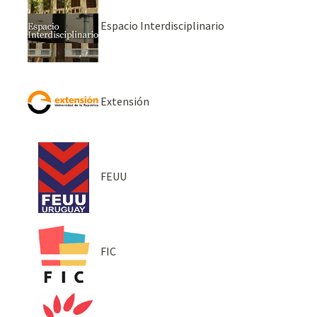
Espacio Interdisciplinario
Extensión
FEUU
FIC