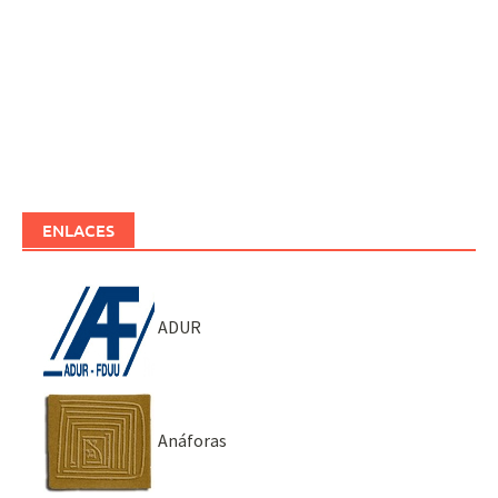
ENLACES
ADUR
Anáforas