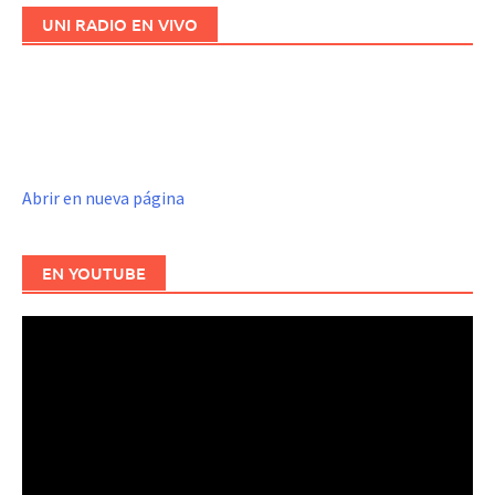
UNI RADIO EN VIVO
Abrir en nueva página
EN YOUTUBE