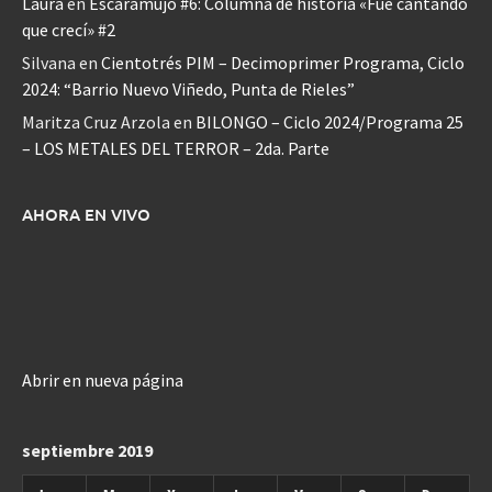
Laura
en
Escaramujo #6: Columna de historia «Fue cantando
que crecí» #2
Silvana
en
Cientotrés PIM – Decimoprimer Programa, Ciclo
2024: “Barrio Nuevo Viñedo, Punta de Rieles”
Maritza Cruz Arzola
en
BILONGO – Ciclo 2024/Programa 25
– LOS METALES DEL TERROR – 2da. Parte
AHORA EN VIVO
Abrir en nueva página
septiembre 2019