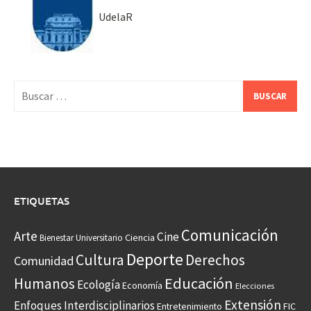
UdelaR
Buscar:
ETIQUETAS
Comunicación
Arte
Cine
Ciencia
Bienestar Universitario
Deporte
Cultura
Derechos
Comunidad
Educación
Humanos
Ecología
Economía
Elecciones
Extensión
Enfoques Interdisciplinarios
Entretenimiento
FIC