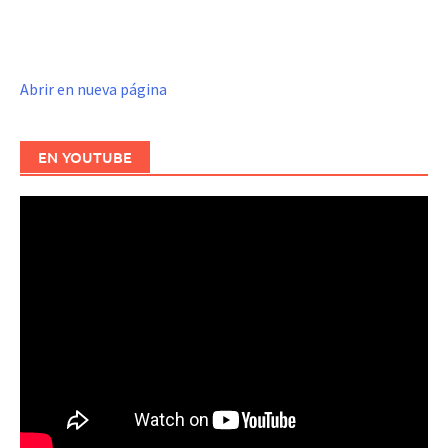
Abrir en nueva página
EN YOUTUBE