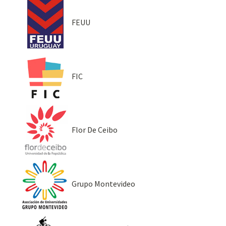
FEUU
FIC
Flor De Ceibo
Grupo Montevideo