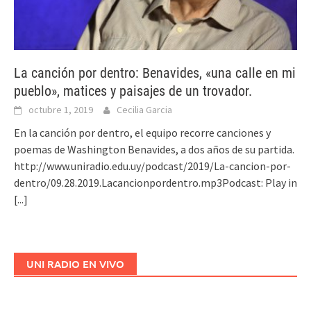
La canción por dentro: Benavides, «una calle en mi
pueblo», matices y paisajes de un trovador.
octubre 1, 2019
Cecilia Garcia
En la canción por dentro, el equipo recorre canciones y
poemas de Washington Benavides, a dos años de su partida.
http://www.uniradio.edu.uy/podcast/2019/La-cancion-por-
dentro/09.28.2019.Lacancionpordentro.mp3Podcast: Play in
[...]
UNI RADIO EN VIVO