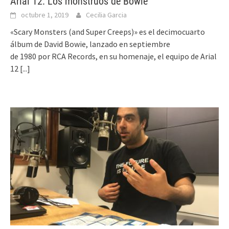
Arial 12: Los monstruos de Bowie
octubre 1, 2019
Cecilia Garcia
«Scary Monsters (and Super Creeps)» es el decimocuarto
álbum de David Bowie, lanzado en septiembre
de 1980 por RCA Records, en su homenaje, el equipo de Arial
12
[...]