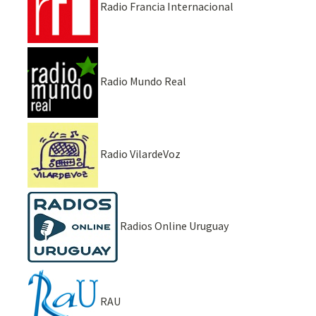
Radio Francia Internacional
Radio Mundo Real
Radio VilardeVoz
Radios Online Uruguay
RAU