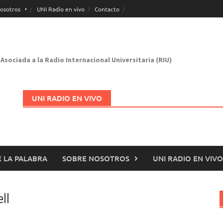
osotros
UNI Radio en vivo
Contacto
Asociada a la Radio Internacional Universitaria (RIU)
UNI RADIO EN VIVO
 LA PALABRA
SOBRE NOSOTROS
UNI RADIO EN VIVO
Abrir en nueva página
ll