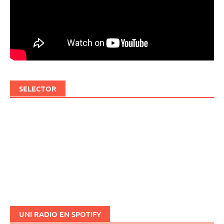
SELECTOR
UNI RADIO EN SPOTIFY