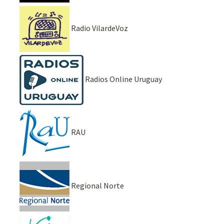
Radio VilardeVoz
Radios Online Uruguay
RAU
Regional Norte