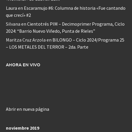
Laura
en
Escaramujo #6: Columna de historia «Fue cantando
que crecí» #2
Silvana
en
Cientotrés PIM – Decimoprimer Programa, Ciclo
2024: “Barrio Nuevo Viñedo, Punta de Rieles”
Maritza Cruz Arzola
en
BILONGO – Ciclo 2024/Programa 25
– LOS METALES DEL TERROR – 2da. Parte
AHORA EN VIVO
Abrir en nueva página
noviembre 2019