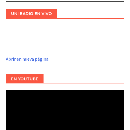
entradas
UNI RADIO EN VIVO
Abrir en nueva página
EN YOUTUBE