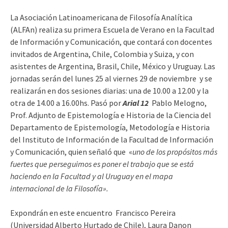
La Asociación Latinoamericana de Filosofía Analítica
(ALFAn) realiza su primera Escuela de Verano en la Facultad
de Información y Comunicación, que contará con docentes
invitados de Argentina, Chile, Colombia y Suiza, y con
asistentes de Argentina, Brasil, Chile, México y Uruguay. Las
jornadas serán del lunes 25 al viernes 29 de noviembre y se
realizarán en dos sesiones diarias: una de 10.00 a 12.00 y la
otra de 14.00 a 16.00hs. Pasó por
Arial 12
Pablo Melogno,
Prof. Adjunto de Epistemología e Historia de la Ciencia del
Departamento de Epistemología, Metodología e Historia
del Instituto de Información de la Facultad de Información
y Comunicación, quien señaló que «
uno de los propósitos más
fuertes que perseguimos es poner el trabajo que se está
haciendo en la Facultad y al Uruguay en el mapa
internacional de la Filosofía».
Expondrán en este encuentro Francisco Pereira
(Universidad Alberto Hurtado de Chile), Laura Danon