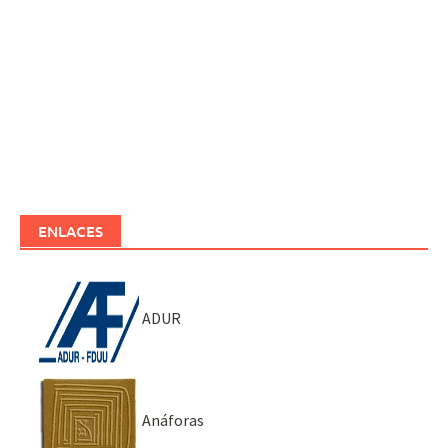
ENLACES
ADUR
Anáforas