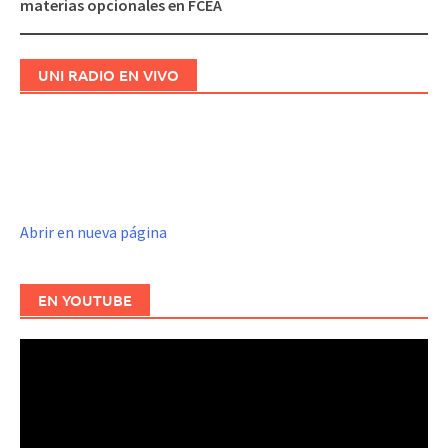
materias opcionales en FCEA
UNI RADIO EN VIVO
Abrir en nueva página
EN YOUTUBE