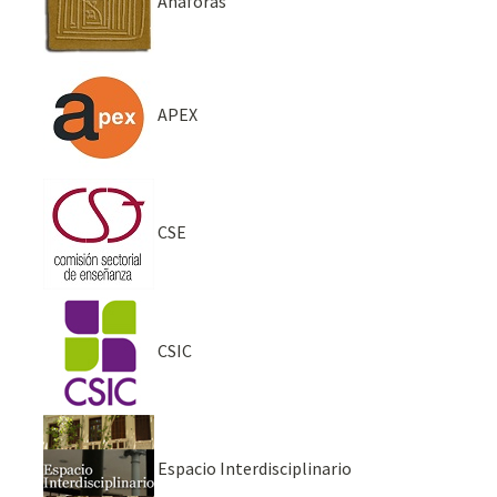
Anáforas
APEX
CSE
CSIC
Espacio Interdisciplinario