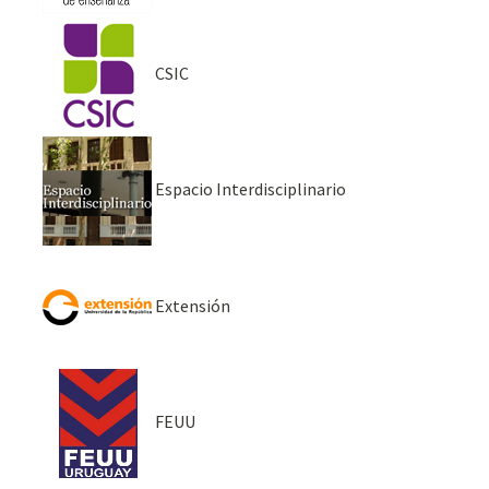
CSIC
Espacio Interdisciplinario
Extensión
FEUU