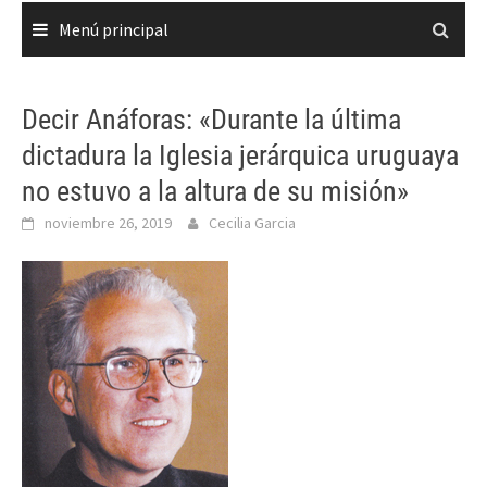
Menú principal
Decir Anáforas: «Durante la última
dictadura la Iglesia jerárquica uruguaya
no estuvo a la altura de su misión»
noviembre 26, 2019
Cecilia Garcia