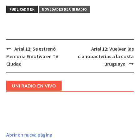
PUBLICADO EN
NOVEDADES DE UNI RADIO
Arial 12: Se estrenó
Arial 12: Vuelven las
Navegación
Memoria Emotiva en TV
cianobacterias a la costa
de
Ciudad
uruguaya
entradas
UNI RADIO EN VIVO
Abrir en nueva página