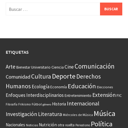
Buscar:
ETIQUETAS
Comunicación
Arte
Cine
Ciencia
Bienestar Universitario
Deporte
Cultura
Derechos
Comunidad
Educación
Humanos
Ecología
Economía
Elecciones
Extensión
Enfoques Interdisciplinarios
Entretenimiento
FIC
Internacional
Historia
Frikismo
Fútbol
Filosofía
género
Música
Investigación
Literatura
Miércoles de Música
Política
Nacionales
Nutrición
otra vuelta
Noticias
Periodismo