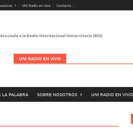
osotros
UNI Radio en vivo
Contacto
Asociada a la Radio Internacional Universitaria (RIU)
UNI RADIO EN VIVO
 LA PALABRA
SOBRE NOSOTROS
UNI RADIO EN VIVO
Abrir en nueva página