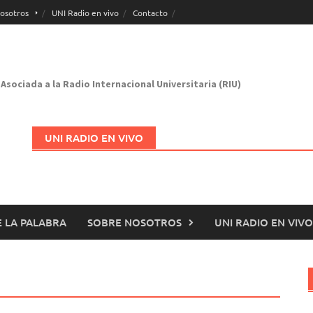
osotros
UNI Radio en vivo
Contacto
Asociada a la Radio Internacional Universitaria (RIU)
UNI RADIO EN VIVO
 LA PALABRA
SOBRE NOSOTROS
UNI RADIO EN VIVO
Abrir en nueva página