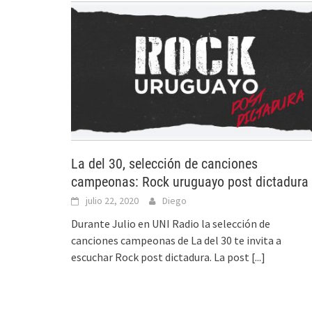
La del 30, selección de canciones
campeonas: Rock uruguayo post dictadura
julio 22, 2020
Diego
Durante Julio en UNI Radio la selección de
canciones campeonas de La del 30 te invita a
escuchar Rock post dictadura. La post
[...]