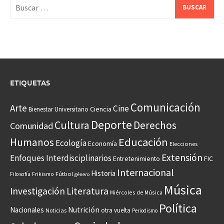
Buscar:
ETIQUETAS
Comunicación
Arte
Cine
Ciencia
Bienestar Universitario
Deporte
Cultura
Derechos
Comunidad
Educación
Humanos
Ecología
Economía
Elecciones
Extensión
Enfoques Interdisciplinarios
Entretenimiento
FIC
Internacional
Historia
Frikismo
Fútbol
Filosofía
género
Música
Investigación
Literatura
Miércoles de Música
Política
Nacionales
Nutrición
otra vuelta
Noticias
Periodismo