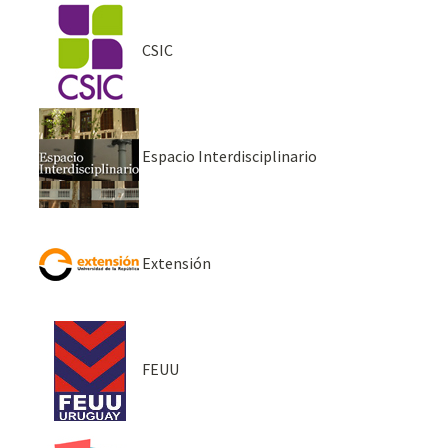
CSIC
Espacio Interdisciplinario
Extensión
FEUU