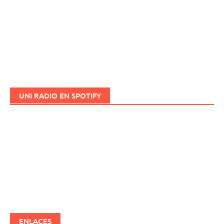
UNI RADIO EN SPOTIFY
ENLACES