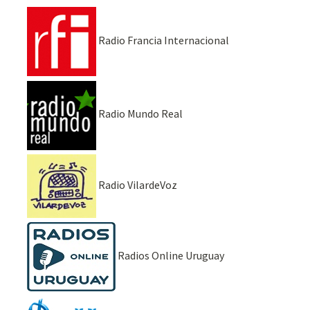
Radio Francia Internacional
Radio Mundo Real
Radio VilardeVoz
Radios Online Uruguay