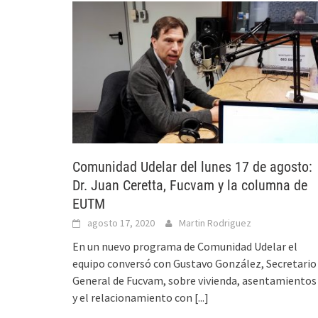
Comunidad Udelar del lunes 17 de agosto:
Dr. Juan Ceretta, Fucvam y la columna de
EUTM
agosto 17, 2020
Martin Rodriguez
En un nuevo programa de Comunidad Udelar el
equipo conversó con Gustavo González, Secretario
General de Fucvam, sobre vivienda, asentamientos
y el relacionamiento con
[...]