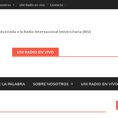
osotros
UNI Radio en vivo
Contacto
Asociada a la Radio Internacional Universitaria (RIU)
UNI RADIO EN VIVO
 LA PALABRA
SOBRE NOSOTROS
UNI RADIO EN VIVO
Abrir en nueva página