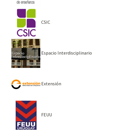
CSIC
Espacio Interdisciplinario
Extensión
FEUU