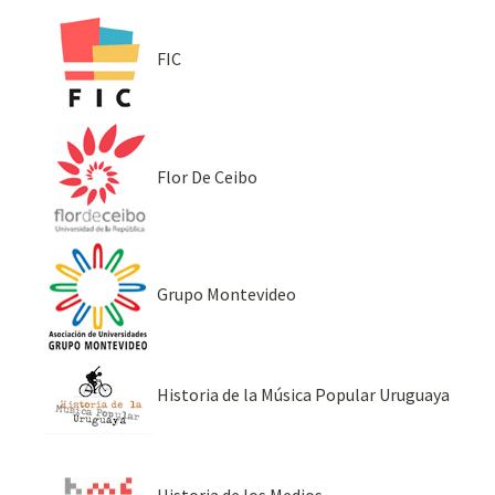
FIC
Flor De Ceibo
Grupo Montevideo
Historia de la Música Popular Uruguaya
Historia de los Medios