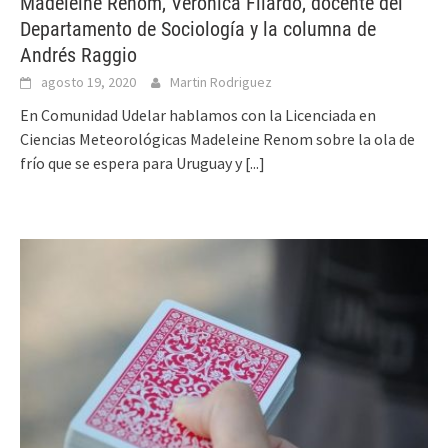
Madeleine Renom, Verónica Filardo, docente del
Departamento de Sociología y la columna de
Andrés Raggio
agosto 19, 2020
Martin Rodriguez
En Comunidad Udelar hablamos con la Licenciada en
Ciencias Meteorológicas Madeleine Renom sobre la ola de
frío que se espera para Uruguay y
[...]