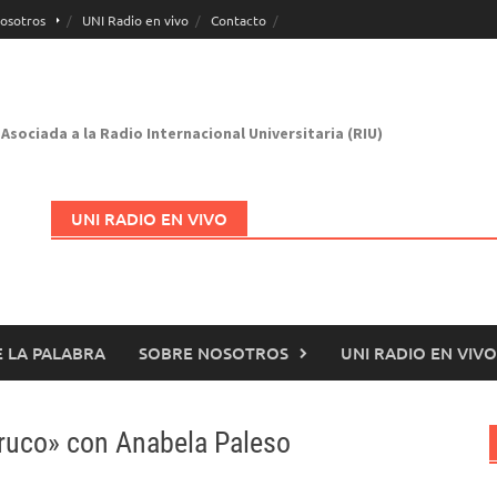
osotros
UNI Radio en vivo
Contacto
Asociada a la Radio Internacional Universitaria (RIU)
UNI RADIO EN VIVO
 LA PALABRA
SOBRE NOSOTROS
UNI RADIO EN VIVO
Abrir en nueva página
etruco» con Anabela Paleso