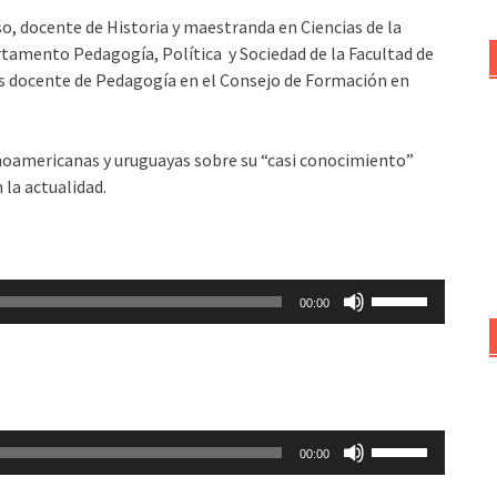
o, docente de Historia y maestranda en C
iencias de la
rtamento Pedagogía, Política y Sociedad de la Facultad de
es docente de Pedagogía en el Consejo de Formación en
oamericanas y uruguayas sobre su “casi conocimiento”
 la actualidad.
Utiliza
00:00
las
teclas
de
flecha
arriba/abajo
Utiliza
para
00:00
las
aumentar
teclas