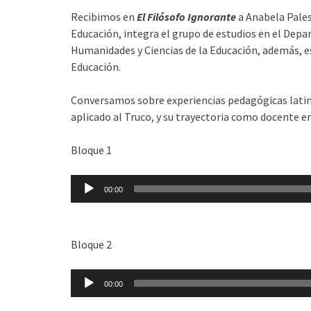
Recibimos en
El Filósofo Ignorante
a Anabela Pales
Educación, integra el grupo de estudios en el Depa
Humanidades y Ciencias de la Educación, además, 
Educación.
Conversamos sobre experiencias pedagógicas latin
aplicado al Truco, y su trayectoria como docente en
Bloque 1
Reproductor
00:00
de
audio
Bloque 2
Reproductor
00:00
de
audio