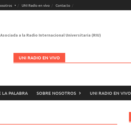
osotros
UNI Radio en vivo
Contacto
Asociada a la Radio Internacional Universitaria (RIU)
UNI RADIO EN VIVO
 LA PALABRA
SOBRE NOSOTROS
UNI RADIO EN VIVO
Abrir en nueva página