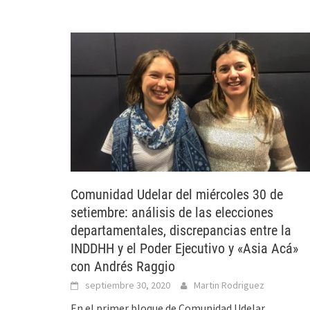
Comunidad Udelar del miércoles 30 de
setiembre: análisis de las elecciones
departamentales, discrepancias entre la
INDDHH y el Poder Ejecutivo y «Asia Acá»
con Andrés Raggio
septiembre 30, 2020
Martin Rodriguez
En el primer bloque de Comunidad Udelar