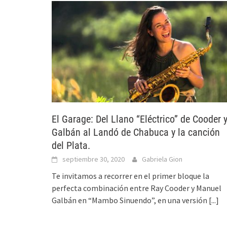
El Garage: Del Llano “Eléctrico” de Cooder 
Galbán al Landó de Chabuca y la canción
del Plata.
septiembre 30, 2020
Gabriela Gion
Te invitamos a recorrer en el primer bloque la
perfecta combinación entre Ray Cooder y Manuel
Galbán en “Mambo Sinuendo”, en una versión
[...]