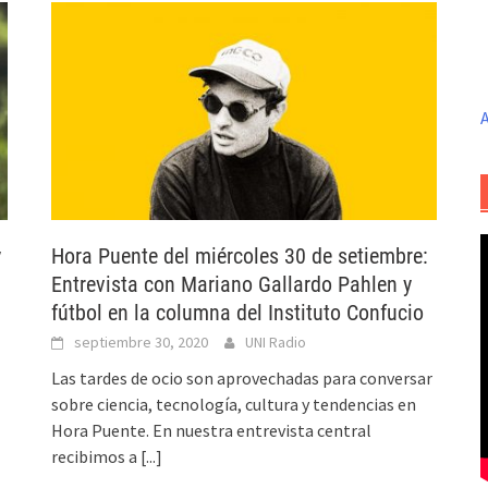
A
y
Hora Puente del miércoles 30 de setiembre:
Entrevista con Mariano Gallardo Pahlen y
fútbol en la columna del Instituto Confucio
septiembre 30, 2020
UNI Radio
Las tardes de ocio son aprovechadas para conversar
sobre ciencia, tecnología, cultura y tendencias en
Hora Puente. En nuestra entrevista central
recibimos a
[...]