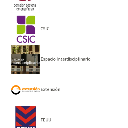
CSIC
Espacio Interdisciplinario
Extensión
FEUU