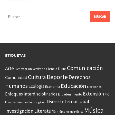
Buscar:
ETIQUETAS
Comunicación
Arte
Cine
Ciencia
Bienestar Universitario
Deporte
Cultura
Derechos
Comunidad
Educación
Humanos
Ecología
Economía
Elecciones
Extensión
Enfoques Interdisciplinarios
Entretenimiento
FIC
Internacional
Historia
Frikismo
Fútbol
Filosofía
género
Música
Investigación
Literatura
Miércoles de Música