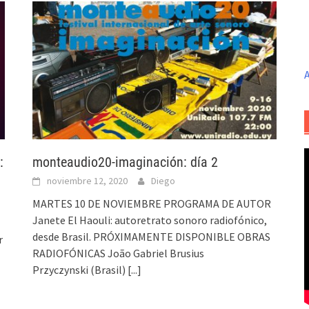
A
:
monteaudio20-imaginación: día 2
noviembre 12, 2020
Diego
MARTES 10 DE NOVIEMBRE PROGRAMA DE AUTOR
Janete El Haouli: autoretrato sonoro radiofónico,
desde Brasil. PRÓXIMAMENTE DISPONIBLE OBRAS
r
RADIOFÓNICAS João Gabriel Brusius
Przyczynski (Brasil)
[...]