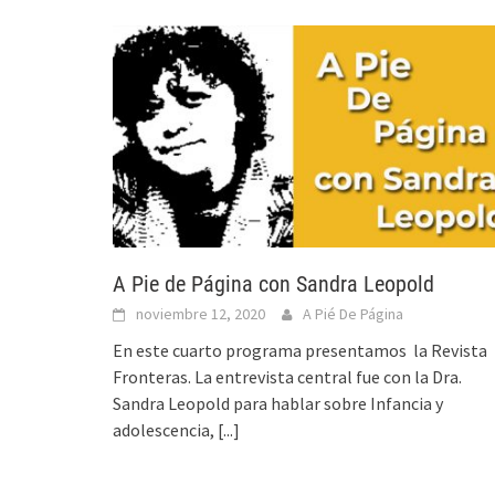
A Pie de Página con Sandra Leopold
noviembre 12, 2020
A Pié De Página
En este cuarto programa presentamos la Revista
Fronteras. La entrevista central fue con la Dra.
Sandra Leopold para hablar sobre Infancia y
adolescencia,
[...]