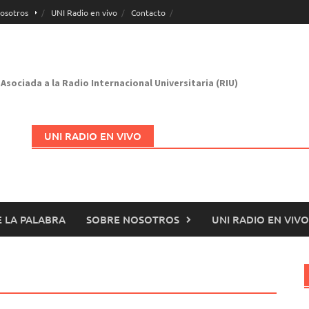
osotros
UNI Radio en vivo
Contacto
Asociada a la Radio Internacional Universitaria (RIU)
UNI RADIO EN VIVO
 LA PALABRA
SOBRE NOSOTROS
UNI RADIO EN VIVO
Abrir en nueva página