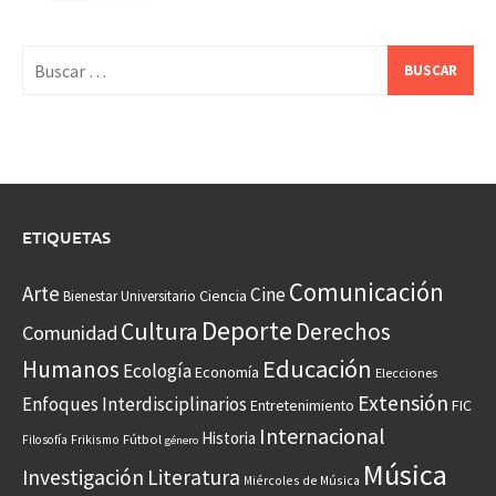
Buscar:
ETIQUETAS
Comunicación
Arte
Cine
Ciencia
Bienestar Universitario
Deporte
Cultura
Derechos
Comunidad
Educación
Humanos
Ecología
Economía
Elecciones
Extensión
Enfoques Interdisciplinarios
Entretenimiento
FIC
Internacional
Historia
Frikismo
Fútbol
Filosofía
género
Música
Investigación
Literatura
Miércoles de Música