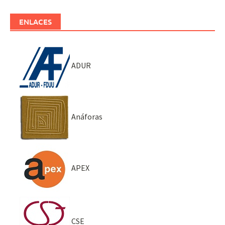
ENLACES
ADUR
Anáforas
APEX
CSE