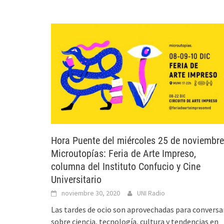
Hora Puente del miércoles 25 de noviembre
Microutopías: Feria de Arte Impreso,
columna del Instituto Confucio y Cine
Universitario
noviembre 30, 2020
UNI Radio
Las tardes de ocio son aprovechadas para conversa
sobre ciencia, tecnología, cultura y tendencias en