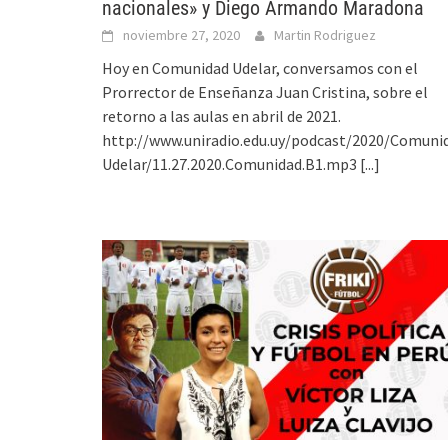
nacionales» y Diego Armando Maradona
noviembre 27, 2020
Martin Rodriguez
Hoy en Comunidad Udelar, conversamos con el
Prorrector de Enseñanza Juan Cristina, sobre el
retorno a las aulas en abril de 2021.
http://www.uniradio.edu.uy/podcast/2020/Comuni
Udelar/11.27.2020.Comunidad.B1.mp3
[...]