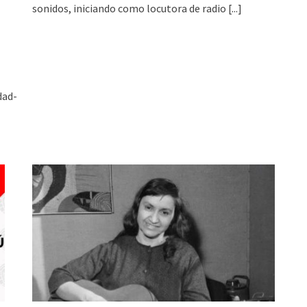
sonidos, iniciando como locutora de radio
[...]
dad-