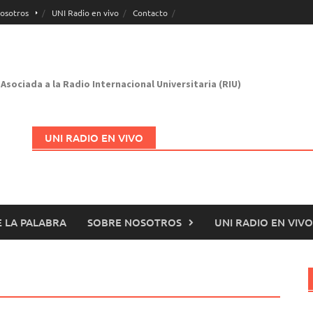
osotros
UNI Radio en vivo
Contacto
Asociada a la Radio Internacional Universitaria (RIU)
UNI RADIO EN VIVO
 LA PALABRA
SOBRE NOSOTROS
UNI RADIO EN VIVO
Abrir en nueva página