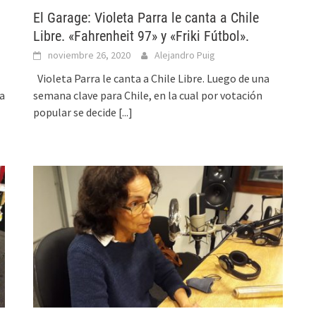
El Garage: Violeta Parra le canta a Chile
Libre. «Fahrenheit 97» y «Friki Fútbol».
noviembre 26, 2020
Alejandro Puig
Violeta Parra le canta a Chile Libre. Luego de una
na
semana clave para Chile, en la cual por votación
popular se decide
[...]