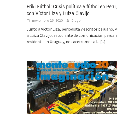
Friki Fútbol: Crisis política y fútbol en Peru,
con Víctor Liza y Luiza Clavijo
noviembre 26, 2020
Diego
Junto a Víctor Liza, periodista y escritor peruano, y
a Luiza Clavijo, estudiante de comunicación perua
residente en Uruguay, nos acercamos a la
[...]