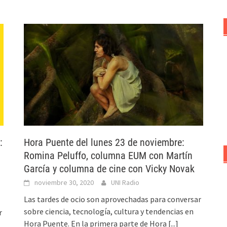
:
Hora Puente del lunes 23 de noviembre:
Romina Peluffo, columna EUM con Martín
García y columna de cine con Vicky Novak
noviembre 30, 2020
UNI Radio
Las tardes de ocio son aprovechadas para conversar
sobre ciencia, tecnología, cultura y tendencias en
r
Hora Puente. En la primera parte de Hora
[...]