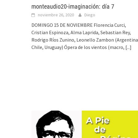
monteaudio20-imaginación: día 7
noviembre 26, 2020
Diego
DOMINGO 15 DE NOVIEMBRE Florencia Curci,
Cristian Espinoza, Alma Laprida, Sebastian Rey,
Rodrigo Ríos Zunino, Leonello Zambon (Argentina
Chile, Uruguay) Ópera de los vientos (macro,
[...]