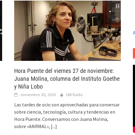
A
Hora Puente del viernes 27 de noviembre:
Juana Molina, columna del Instituto Goethe
y Niña Lobo
noviembre 30, 2020
UNI Radio
Las tardes de ocio son aprovechadas para conversar
sobre ciencia, tecnología, cultura y tendencias en
Hora Puente. Conversamos con Juana Molina,
sobre «ANRMAL»,
[...]