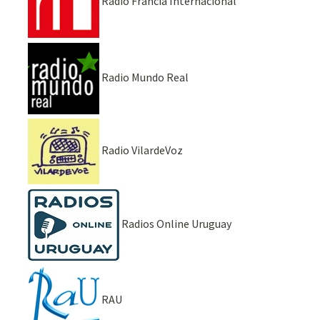
Radio Francia Internacional
Radio Mundo Real
Radio VilardeVoz
Radios Online Uruguay
RAU