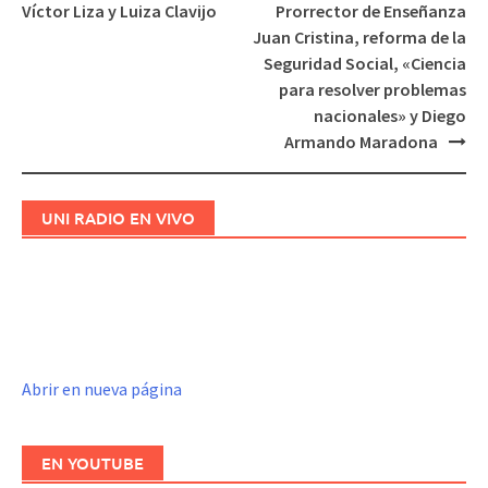
de
Víctor Liza y Luiza Clavijo
Prorrector de Enseñanza
entradas
Juan Cristina, reforma de la
Seguridad Social, «Ciencia
para resolver problemas
nacionales» y Diego
Armando Maradona
UNI RADIO EN VIVO
Abrir en nueva página
EN YOUTUBE