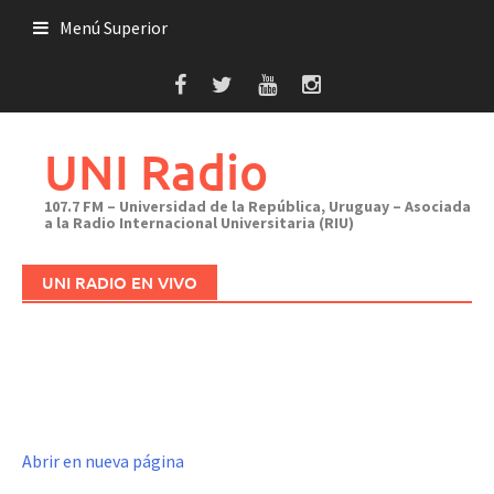
Saltar
Menú Superior
al
contenido
UNI Radio
107.7 FM – Universidad de la República, Uruguay – Asociada
a la Radio Internacional Universitaria (RIU)
UNI RADIO EN VIVO
Abrir en nueva página