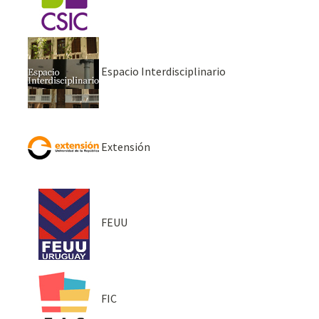
Espacio Interdisciplinario
Extensión
FEUU
FIC