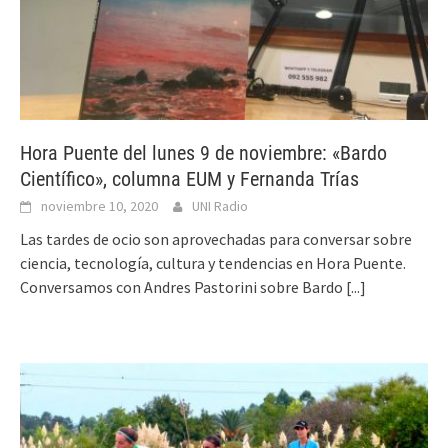
Hora Puente del lunes 9 de noviembre: «Bardo
Científico», columna EUM y Fernanda Trías
noviembre 10, 2020
UNI Radio
Las tardes de ocio son aprovechadas para conversar sobre
ciencia, tecnología, cultura y tendencias en Hora Puente.
Conversamos con Andres Pastorini sobre Bardo
[...]