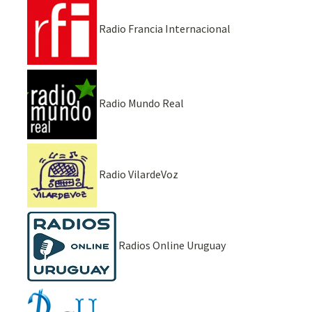
Radio Francia Internacional
Radio Mundo Real
Radio VilardeVoz
Radios Online Uruguay