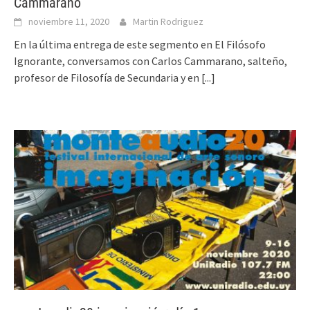
Cammarano
noviembre 11, 2020
Martin Rodriguez
En la última entrega de este segmento en El Filósofo
Ignorante, conversamos con Carlos Cammarano, salteño,
profesor de Filosofía de Secundaria y en
[...]