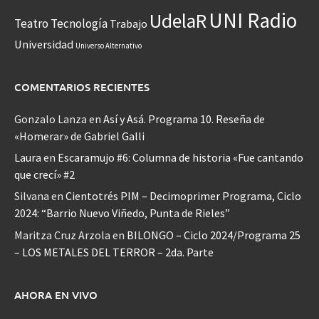
UNI Radio
UdelaR
Teatro
Tecnología
Trabajo
Universidad
Universo Alternativo
COMENTARIOS RECIENTES
Gonzalo Lanza
en
Así y Asá. Programa 10. Reseña de
«Homerar» de Gabriel Galli
Laura
en
Escaramujo #6: Columna de historia «Fue cantando
que crecí» #2
Silvana
en
Cientotrés PIM – Decimoprimer Programa, Ciclo
2024: “Barrio Nuevo Viñedo, Punta de Rieles”
Maritza Cruz Arzola
en
BILONGO – Ciclo 2024/Programa 25
– LOS METALES DEL TERROR – 2da. Parte
AHORA EN VIVO