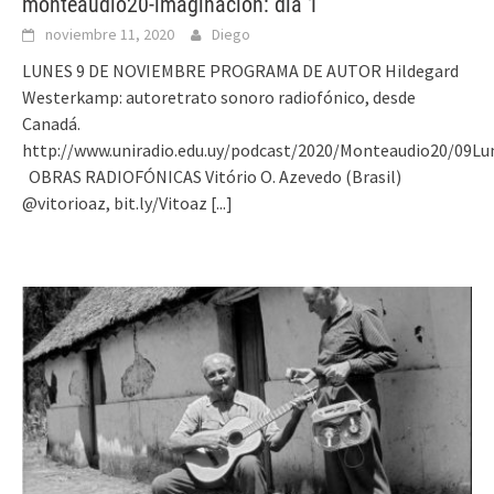
monteaudio20-imaginación: día 1
noviembre 11, 2020
Diego
LUNES 9 DE NOVIEMBRE PROGRAMA DE AUTOR Hildegard
Westerkamp: autoretrato sonoro radiofónico, desde
Canadá.
http://www.uniradio.edu.uy/podcast/2020/Monteaudio20/09L
OBRAS RADIOFÓNICAS Vitório O. Azevedo (Brasil)
@vitorioaz, bit.ly/Vitoaz
[...]