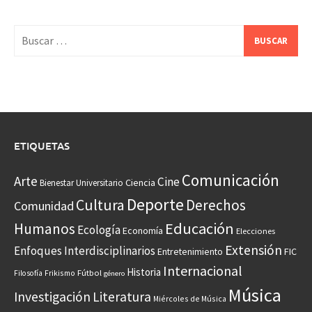
Buscar:
ETIQUETAS
Comunicación
Arte
Cine
Ciencia
Bienestar Universitario
Deporte
Cultura
Derechos
Comunidad
Educación
Humanos
Ecología
Economía
Elecciones
Extensión
Enfoques Interdisciplinarios
Entretenimiento
FIC
Internacional
Historia
Frikismo
Fútbol
Filosofía
género
Música
Investigación
Literatura
Miércoles de Música