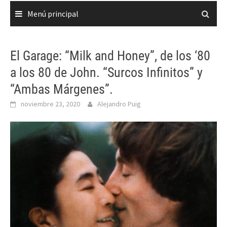
Menú principal
El Garage: “Milk and Honey”, de los ‘80
a los 80 de John. “Surcos Infinitos” y
“Ambas Márgenes”.
noviembre 23, 2020
Alejandro Puig