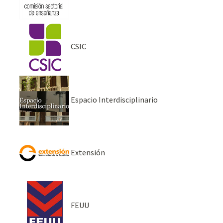
CSIC
Espacio Interdisciplinario
Extensión
FEUU