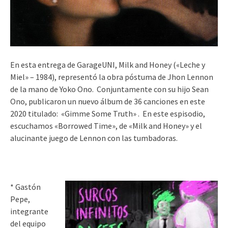
En esta entrega de GarageUNI, Milk and Honey («Leche y
Miel» – 1984), representó la obra póstuma de Jhon Lennon
de la mano de Yoko Ono. Conjuntamente con su hijo Sean
Ono, publicaron un nuevo álbum de 36 canciones en este
2020 titulado: «Gimme Some Truth» . En este espisodio,
escuchamos «Borrowed Time», de «Milk and Honey» y el
alucinante juego de Lennon con las tumbadoras.
* Gastón
Pepe,
integrante
del equipo