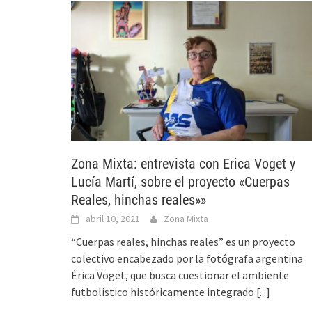
Zona Mixta: entrevista con Erica Voget y
Lucía Martí, sobre el proyecto «Cuerpas
Reales, hinchas reales»»
abril 10, 2021
Zona Mixta
“Cuerpas reales, hinchas reales” es un proyecto
colectivo encabezado por la fotógrafa argentina
Érica Voget, que busca cuestionar el ambiente
futbolístico históricamente integrado
[...]