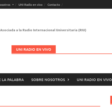
osotros
UNI Radio en vivo
Contacto
Asociada a la Radio Internacional Universitaria (RIU)
UNI RADIO EN VIVO
 LA PALABRA
SOBRE NOSOTROS
UNI RADIO EN VIVO
Abrir en nueva página