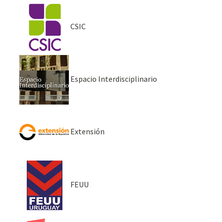
CSIC
Espacio Interdisciplinario
Extensión
FEUU