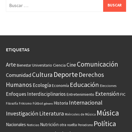
Buscar:
ETIQUETAS
Comunicación
Arte
Cine
Ciencia
Bienestar Universitario
Deporte
Cultura
Derechos
Comunidad
Educación
Humanos
Ecología
Economía
Elecciones
Extensión
Enfoques Interdisciplinarios
Entretenimiento
FIC
Internacional
Historia
Frikismo
Fútbol
Filosofía
género
Música
Investigación
Literatura
Miércoles de Música
Política
Nacionales
Nutrición
otra vuelta
Noticias
Periodismo