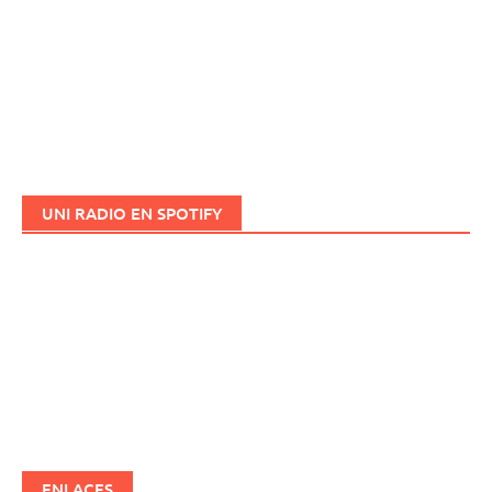
UNI RADIO EN SPOTIFY
ENLACES