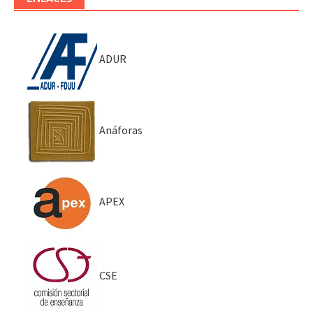
ADUR
Anáforas
APEX
CSE