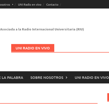
osotros
UNI Radio en vivo
Contacto
Asociada a la Radio Internacional Universitaria (RIU)
UNI RADIO EN VIVO
 LA PALABRA
SOBRE NOSOTROS
UNI RADIO EN VIVO
Abrir en nueva página