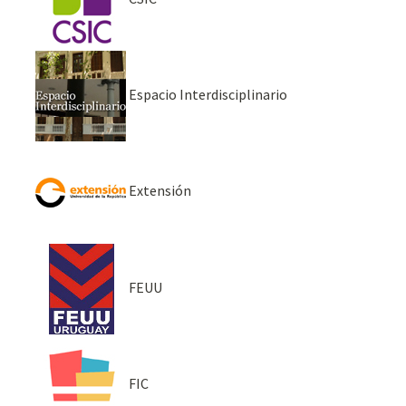
Espacio Interdisciplinario
Extensión
FEUU
FIC