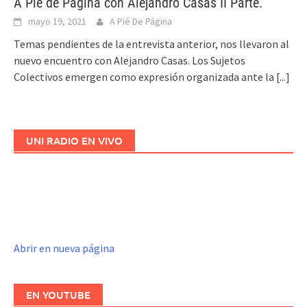
A Pie de Página con Alejandro Casas II Parte.
mayo 19, 2021
A Pié De Página
Temas pendientes de la entrevista anterior, nos llevaron al
nuevo encuentro con Alejandro Casas. Los Sujetos
Colectivos emergen como expresión organizada ante la
[...]
UNI RADIO EN VIVO
Abrir en nueva página
EN YOUTUBE