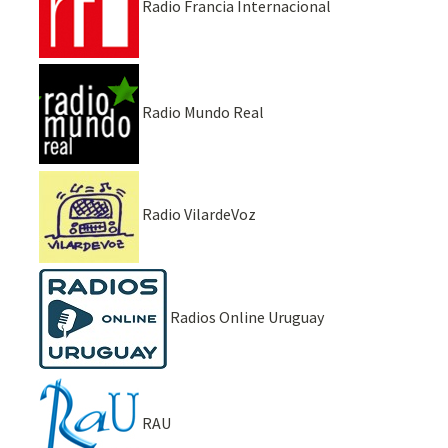
Radio Francia Internacional
Radio Mundo Real
Radio VilardeVoz
Radios Online Uruguay
RAU