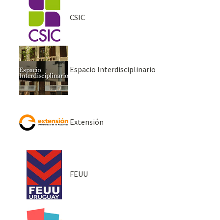
CSIC
Espacio Interdisciplinario
Extensión
FEUU