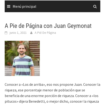
Menú principal
A Pie de Página con Juan Geymonat
junio 1, 2021
A Pié De Página
Conocer a «Los de arriba», eso nos propone Juan. Conocer la
riqueza, ese porcentaje menor de población que se
beneficia de una enorme porción de riqueza. Conocer a «los
pitucos» dijera Benedetti, o mejor dicho, conocer la riqueza