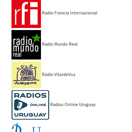
Radio Francia Internacional
Radio Mundo Real
Radio VilardeVoz
Radios Online Uruguay