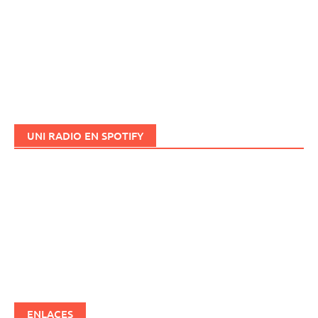
UNI RADIO EN SPOTIFY
ENLACES