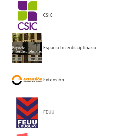
CSIC
Espacio Interdisciplinario
Extensión
FEUU