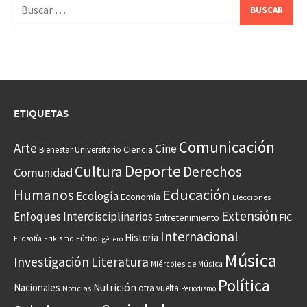
Buscar:
ETIQUETAS
Comunicación
Arte
Cine
Ciencia
Bienestar Universitario
Deporte
Cultura
Derechos
Comunidad
Educación
Humanos
Ecología
Economía
Elecciones
Extensión
Enfoques Interdisciplinarios
Entretenimiento
FIC
Internacional
Historia
Frikismo
Fútbol
Filosofía
género
Música
Investigación
Literatura
Miércoles de Música
Política
Nacionales
Nutrición
otra vuelta
Noticias
Periodismo