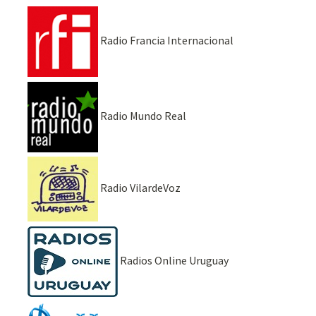
Radio Francia Internacional
Radio Mundo Real
Radio VilardeVoz
Radios Online Uruguay