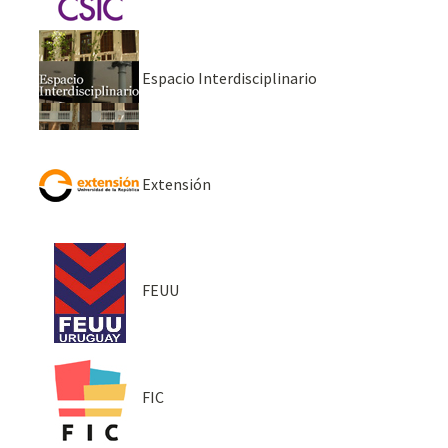
Espacio Interdisciplinario
Extensión
FEUU
FIC