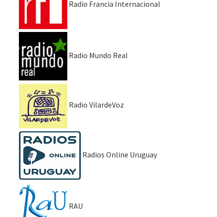
Radio Francia Internacional
Radio Mundo Real
Radio VilardeVoz
Radios Online Uruguay
RAU