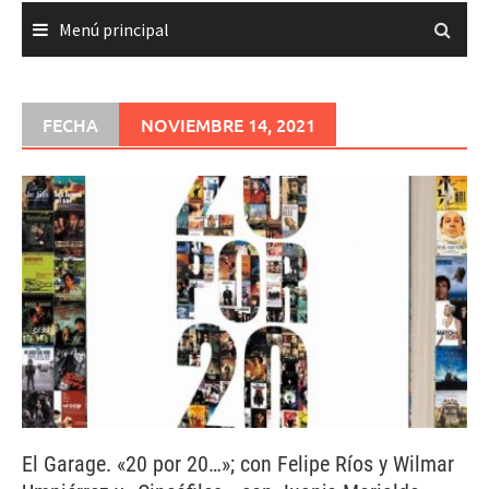
Menú principal
FECHA
NOVIEMBRE 14, 2021
El Garage. «20 por 20…»; con Felipe Ríos y Wilmar