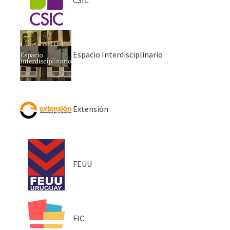
Espacio Interdisciplinario
Extensión
FEUU
FIC