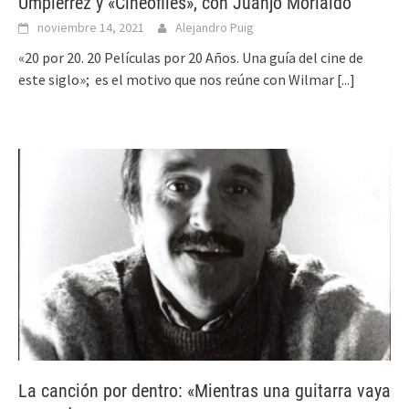
Umpiérrez y «Cineófiles», con Juanjo Morialdo
noviembre 14, 2021
Alejandro Puig
«20 por 20. 20 Películas por 20 Años. Una guía del cine de
este siglo»; es el motivo que nos reúne con Wilmar
[...]
La canción por dentro: «Mientras una guitarra vaya