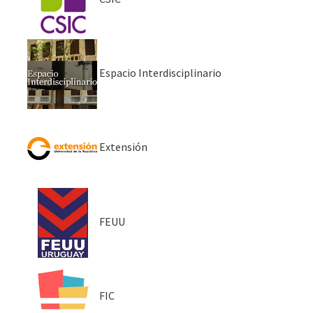
Espacio Interdisciplinario
Extensión
FEUU
FIC