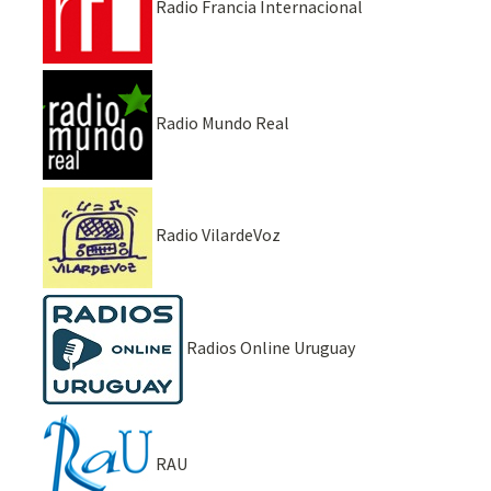
Radio Francia Internacional
Radio Mundo Real
Radio VilardeVoz
Radios Online Uruguay
RAU