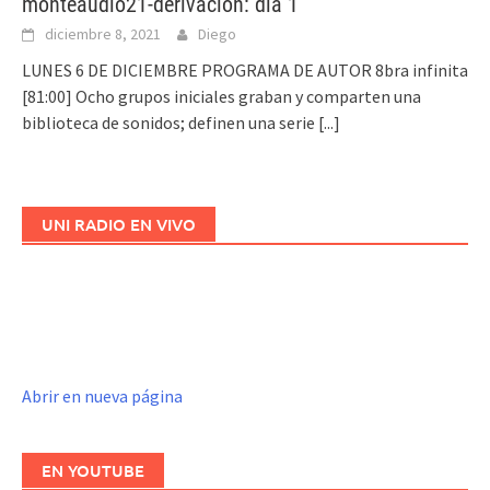
monteaudio21-derivación: día 1
diciembre 8, 2021
Diego
LUNES 6 DE DICIEMBRE PROGRAMA DE AUTOR 8bra infinita
[81:00] Ocho grupos iniciales graban y comparten una
biblioteca de sonidos; definen una serie
[...]
UNI RADIO EN VIVO
Abrir en nueva página
EN YOUTUBE