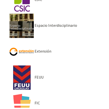
Espacio Interdisciplinario
Extensión
FEUU
FIC