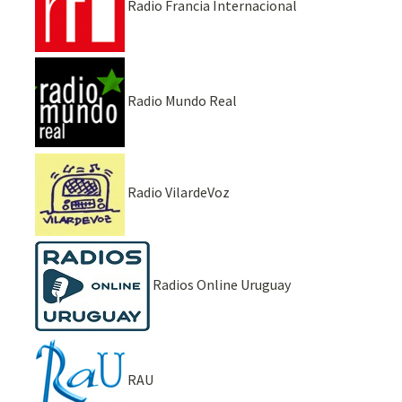
Radio Francia Internacional
Radio Mundo Real
Radio VilardeVoz
Radios Online Uruguay
RAU