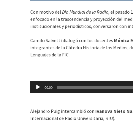
Con motivo del
Día Mundial de la Radio
, el pasado
enfocado en la trascendencia y proyección del medi
institucionales y periodísticos, conversaron con in
Camilo Salvetti dialogó con los docentes
Mónica 
integrantes de la Cátedra Historia de los Medios,
Lenguajes de la FIC.
Reproductor
de
audio
00:00
Alejandro Puig intercambió con
Ivanova Nieto N
Internacional de Radio Universitaria, RIU).
Reproductor