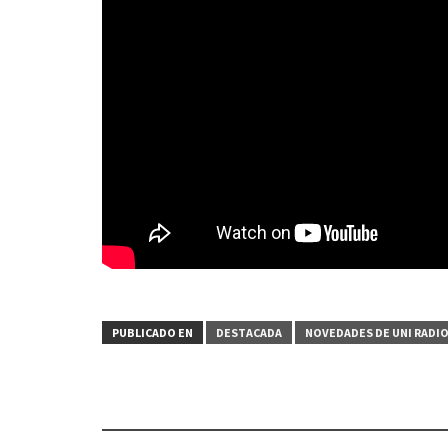
PUBLICADO EN
DESTACADA
NOVEDADES DE UNI RADI