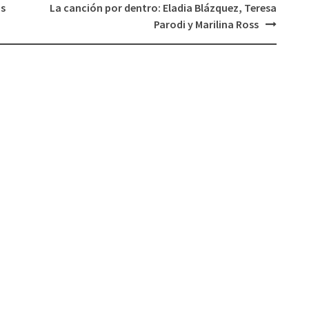
os
La canción por dentro: Eladia Blázquez, Teresa
Parodi y Marilina Ross