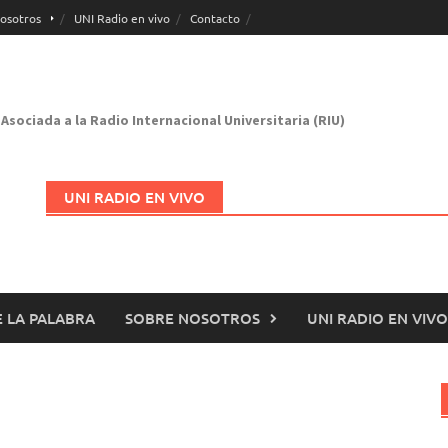
osotros
UNI Radio en vivo
Contacto
Asociada a la Radio Internacional Universitaria (RIU)
UNI RADIO EN VIVO
 LA PALABRA
SOBRE NOSOTROS
UNI RADIO EN VIVO
Abrir en nueva página