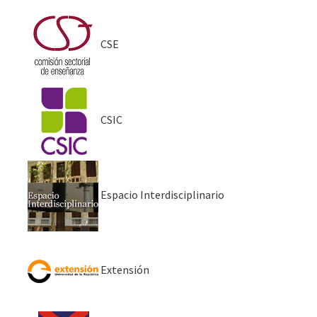
CSE
CSIC
Espacio Interdisciplinario
Extensión