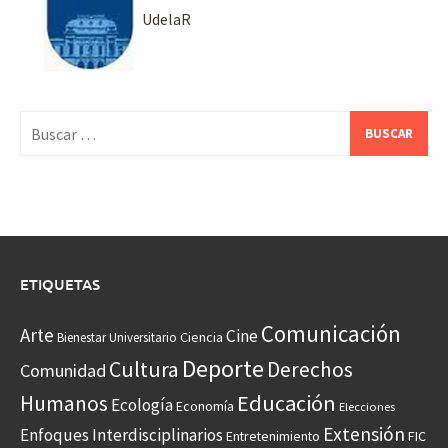
UdelaR
Buscar:
ETIQUETAS
Comunicación
Arte
Cine
Ciencia
Bienestar Universitario
Deporte
Cultura
Derechos
Comunidad
Educación
Humanos
Ecología
Economía
Elecciones
Extensión
Enfoques Interdisciplinarios
Entretenimiento
FIC