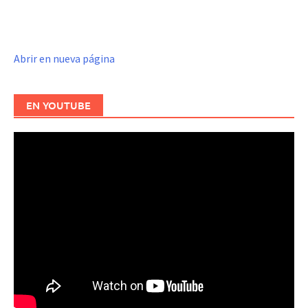
Abrir en nueva página
EN YOUTUBE