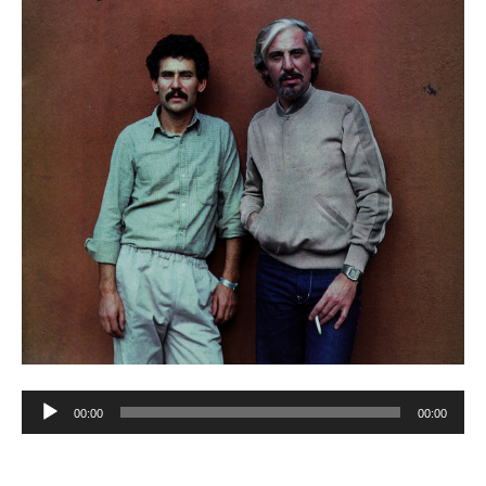
Reproductor
00:00
00:00
de
audio