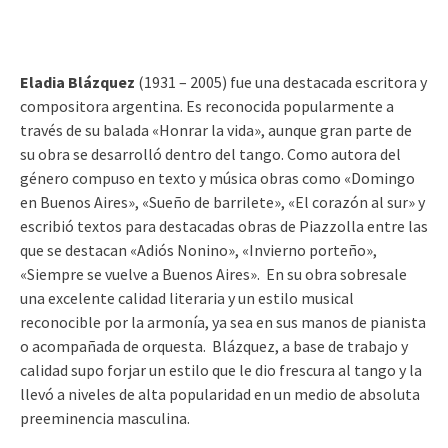
Eladia Blázquez
(1931 – 2005) fue una destacada escritora y
compositora argentina. Es reconocida popularmente a
través de su balada «Honrar la vida», aunque gran parte de
su obra se desarrolló dentro del tango. Como autora del
género compuso en texto y música obras como «Domingo
en Buenos Aires», «Sueño de barrilete», «El corazón al sur» y
escribió textos para destacadas obras de Piazzolla entre las
que se destacan «Adiós Nonino», «Invierno porteño»,
«Siempre se vuelve a Buenos Aires». En su obra sobresale
una excelente calidad literaria y un estilo musical
reconocible por la armonía, ya sea en sus manos de pianista
o acompañada de orquesta. Blázquez, a base de trabajo y
calidad supo forjar un estilo que le dio frescura al tango y la
llevó a niveles de alta popularidad en un medio de absoluta
preeminencia masculina.