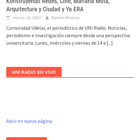
Konstruyendo Redes, Cine, Mariana Mota,
Arquitectura y Ciudad y Ya ERA
marzo 16, 2022
Ramiro Brianza
Comunidad Udelar, el periodístico de UNI Radio. Noticias,
periodismo e investigación siempre desde una perspectiva
universitaria. Lunes, miércoles y viernes de 14 a
[...]
UNI RADIO EN VIVO
Abrir en nueva página