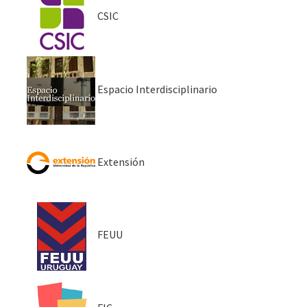
CSIC
Espacio Interdisciplinario
Extensión
FEUU