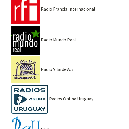
Radio Francia Internacional
Radio Mundo Real
Radio VilardeVoz
Radios Online Uruguay