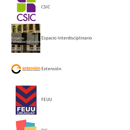
CSIC
Espacio Interdisciplinario
Extensión
FEUU