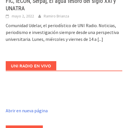
FIC, IECON, Serpaj, El agua tesoro del siglo XXI y
UNATRA
mayo 2, 2022
Ramiro Brianza
Comunidad Udelar, el periodístico de UNI Radio. Noticias,
periodismo e investigación siempre desde una perspectiva
universitaria. Lunes, miércoles y viernes de 14 a
[...]
UNI RADIO EN VIVO
Abrir en nueva página