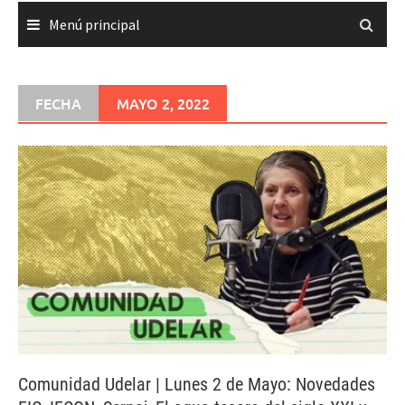
Menú principal
FECHA
MAYO 2, 2022
Comunidad Udelar | Lunes 2 de Mayo: Novedades