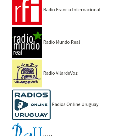
Radio Francia Internacional
Radio Mundo Real
Radio VilardeVoz
Radios Online Uruguay