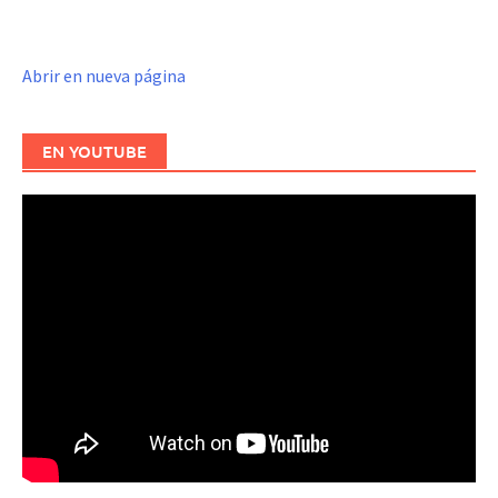
Abrir en nueva página
EN YOUTUBE