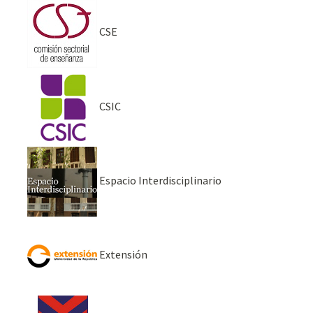
CSE
CSIC
Espacio Interdisciplinario
Extensión