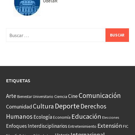
UdelaR
Buscar:
ETIQUETAS
Comunicación
Arte
Cine
Ciencia
Bienestar Universitario
Deporte
Cultura
Derechos
Comunidad
Educación
Humanos
Ecología
Economía
Elecciones
Extensión
Enfoques Interdisciplinarios
Entretenimiento
FIC
Internacional