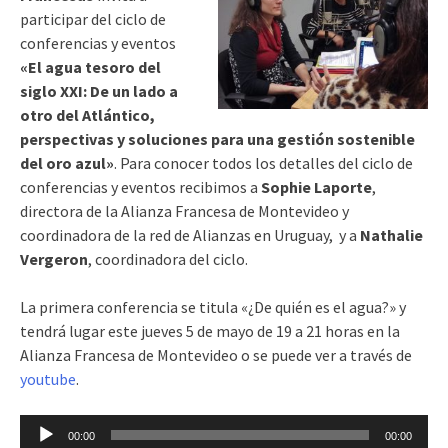
participar del ciclo de
conferencias y eventos
«El agua tesoro del
siglo XXI: De un lado a
otro del Atlántico,
perspectivas y soluciones para una gestión sostenible
del oro azul»
. Para conocer todos los detalles del ciclo de
conferencias y eventos recibimos a
Sophie Laporte
,
directora de la Alianza Francesa de Montevideo y
coordinadora de la red de Alianzas en Uruguay, y a
Nathalie
Vergeron
, coordinadora del ciclo.
La primera conferencia se titula «¿De quién es el agua?» y
tendrá lugar este jueves 5 de mayo de 19 a 21 horas en la
Alianza Francesa de Montevideo o se puede ver a través de
youtube
.
Reproductor
00:00
00:00