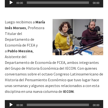
Reproductor
00:00
00:00
de
audio
Luego recibimos a
María
Inés Moraes
, Profesora
Titular del
Departamento de
Economía de FCEA y
a
Pablo Messina
,
Asistente del
Departamento de Economía de FCEA, ambos integrantes
del Grupo de Historia Económica del IECON. Con quienes
conversamos
sobre el octavo Congreso Latinoamericano de
Historia del Pensamiento Económico que tuvo lugar hace
unas semanas y algunos aspectos relacionados a con esta
disciplina en una nueva columna de
IECON
.
Reproductor
00:00
00:00