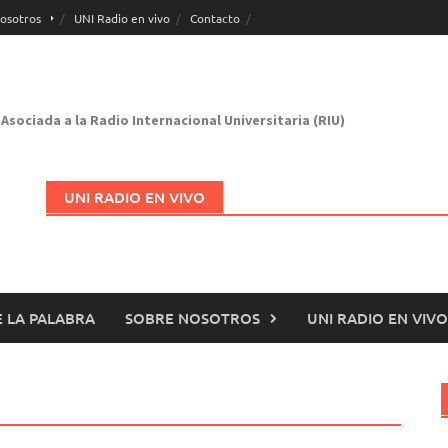
osotros
UNI Radio en vivo
Contacto
Asociada a la Radio Internacional Universitaria (RIU)
UNI RADIO EN VIVO
 LA PALABRA
SOBRE NOSOTROS
UNI RADIO EN VIVO
Abrir en nueva página