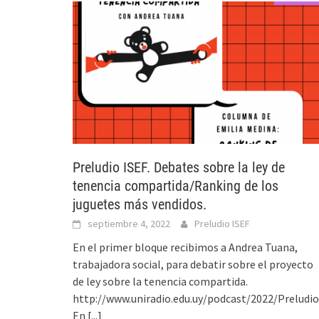
Preludio ISEF. Debates sobre la ley de
tenencia compartida/Ranking de los
juguetes más vendidos.
septiembre 4, 2022
Preludio ISEF
En el primer bloque recibimos a Andrea Tuana,
trabajadora social, para debatir sobre el proyecto
de ley sobre la tenencia compartida.
http://www.uniradio.edu.uy/podcast/2022/Preludi
En
[...]