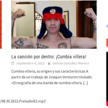
A
La canción por dentro: ¡Cumbia villera!
septiembre 4, 2022
Damian González Moreira
Cumbia villera, su origen y sus características A
partir de un trabajo de Joaquin Venturini titulado
«Etnografía de una banda de cumbia villera.
[...]
o/08.30.2022.PreludioB1.mp3