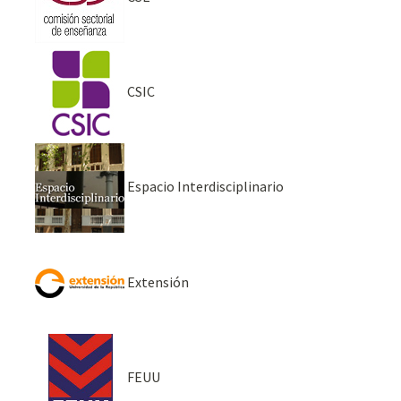
CSIC
Espacio Interdisciplinario
Extensión
FEUU