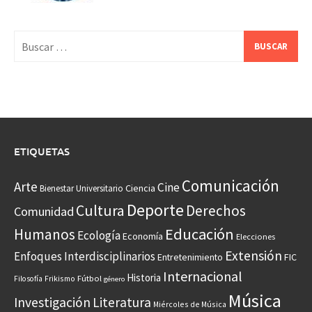
Buscar:
ETIQUETAS
Comunicación
Arte
Cine
Ciencia
Bienestar Universitario
Deporte
Cultura
Derechos
Comunidad
Educación
Humanos
Ecología
Economía
Elecciones
Extensión
Enfoques Interdisciplinarios
Entretenimiento
FIC
Internacional
Historia
Frikismo
Fútbol
Filosofía
género
Música
Investigación
Literatura
Miércoles de Música