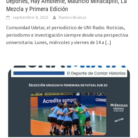
Deportes, Hay Ambiente, Mauricio Minacapilli, La
Mezcla y Primera Edición
septiembre 9, 2022
Ramiro Brianza
Comunidad Udelar, el periodístico de UNI Radio. Noticias,
periodismo e investigación siempre desde una perspectiva
universitaria. Lunes, miércoles y viernes de 14 a
[...]