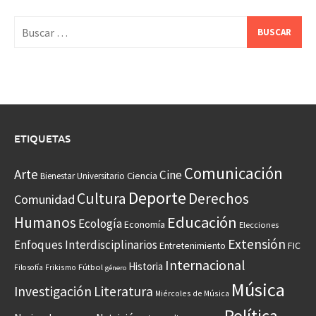
Buscar:
ETIQUETAS
Comunicación
Arte
Cine
Ciencia
Bienestar Universitario
Deporte
Cultura
Derechos
Comunidad
Educación
Humanos
Ecología
Economía
Elecciones
Extensión
Enfoques Interdisciplinarios
Entretenimiento
FIC
Internacional
Historia
Frikismo
Fútbol
Filosofía
género
Música
Investigación
Literatura
Miércoles de Música
Política