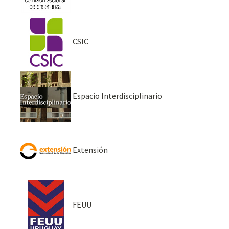
CSIC
Espacio Interdisciplinario
Extensión
FEUU