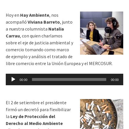
audio
Hoy en
Hay Ambiente
, nos
acompañó
Viviana Barreto
, junto
a nuestra columnista
Natalia
Carrau
, con quien charlamos
sobre el eje de justicia ambiental y
comercio tomando como marco
de ejemplo y análisis el tratado de
libre comercio entre la Unión Europea y el MERCOSUR.
Reproductor
00:00
00:00
de
audio
El 2 de setiembre el presidente
firmó un decretó para flexibilizar
la
Ley de Protección del
Derecho al Medio Ambiente