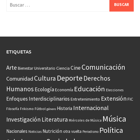
Buscar:
ETIQUETAS
Comunicación
Arte
Cine
Ciencia
Bienestar Universitario
Deporte
Cultura
Derechos
Comunidad
Educación
Humanos
Ecología
Economía
Elecciones
Extensión
Enfoques Interdisciplinarios
Entretenimiento
FIC
Internacional
Historia
Frikismo
Fútbol
Filosofía
género
Música
Investigación
Literatura
Miércoles de Música
Política
Nacionales
Nutrición
otra vuelta
Noticias
Periodismo