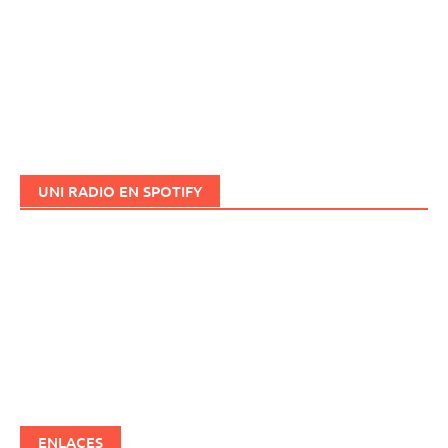
UNI RADIO EN SPOTIFY
ENLACES