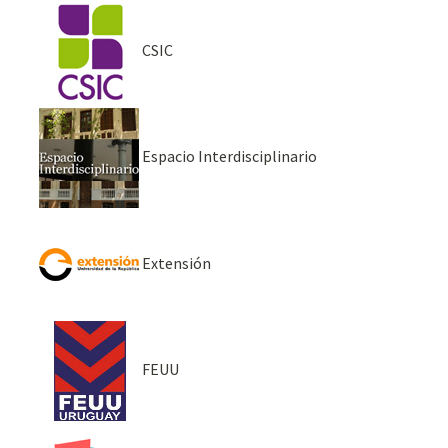
CSIC
Espacio Interdisciplinario
Extensión
FEUU