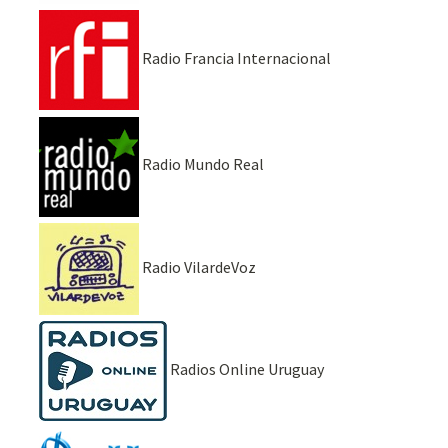
Radio Francia Internacional
Radio Mundo Real
Radio VilardeVoz
Radios Online Uruguay