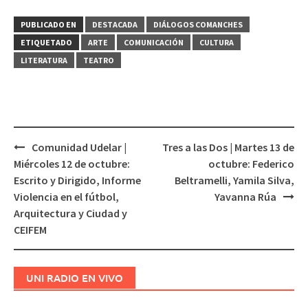
PUBLICADO EN
DESTACADA
DIÁLOGOS COMANCHES
ETIQUETADO
ARTE
COMUNICACIÓN
CULTURA
LITERATURA
TEATRO
Comunidad Udelar |
Tres a las Dos | Martes 13 de
Navegación
Miércoles 12 de octubre:
octubre: Federico
de
Escrito y Dirigido, Informe
Beltramelli, Yamila Silva,
entradas
Violencia en el fútbol,
Yavanna Rúa
Arquitectura y Ciudad y
CEIFEM
UNI RADIO EN VIVO