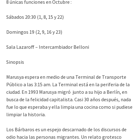
8 únicas funciones en Octubre :
Sábados 20:30 (1, 8, 15 y 22)
Domingos 19 (2, 9, 16 y 23)
Sala Lazaroff – Intercambiador Belloni
Sinopsis
Marusya espera en medio de una Terminal de Transporte
Público a las 3:15 am. La Terminal está en la periferia de la
ciudad. En 1993 Marusya migró junto a su hijo a Berlín, en
busca de la felicidad capitalista. Casi 30 años después, nada
fue lo que esperaba y ella limpia una cocina como si pudiese
limpiar la historia.
Los Bárbaros es un espejo descarnado de los discursos de
odio hacia las personas migrantes. Un relato grotesco