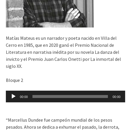
Matías Mateus es un narrador y poeta nacido en Villa del
Cerro en 1985, que en 2020 ganó el Premio Nacional de
Literatura en narrativa inédita por su novela La danza del
invicto y el Premio Juan Carlos Onetti por La inmortal del
siglo XX.
Bloque 2
Reproductor
00:00
00:00
de
audio
“Marcellus Dundee fue campeón mundial de los pesos
pesados. Ahora se dedica a exhumar el pasado, la derrota,