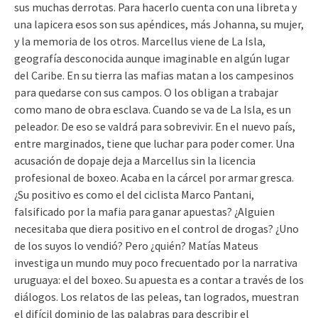
sus muchas derrotas. Para hacerlo cuenta con una libreta y
una lapicera esos son sus apéndices, más Johanna, su mujer,
y la memoria de los otros. Marcellus viene de La Isla,
geografía desconocida aunque imaginable en algún lugar
del Caribe. En su tierra las mafias matan a los campesinos
para quedarse con sus campos. O los obligan a trabajar
como mano de obra esclava. Cuando se va de La Isla, es un
peleador. De eso se valdrá para sobrevivir. En el nuevo país,
entre marginados, tiene que luchar para poder comer. Una
acusación de dopaje deja a Marcellus sin la licencia
profesional de boxeo. Acaba en la cárcel por armar gresca.
¿Su positivo es como el del ciclista Marco Pantani,
falsificado por la mafia para ganar apuestas? ¿Alguien
necesitaba que diera positivo en el control de drogas? ¿Uno
de los suyos lo vendió? Pero ¿quién? Matías Mateus
investiga un mundo muy poco frecuentado por la narrativa
uruguaya: el del boxeo. Su apuesta es a contar a través de los
diálogos. Los relatos de las peleas, tan logrados, muestran
el difícil dominio de las palabras para describir el