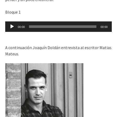
Bloque 1
Reproductor
00:00
00:00
de
audio
A continuación Joaquín Doldán entrevista al escritor Matias
Mateus.