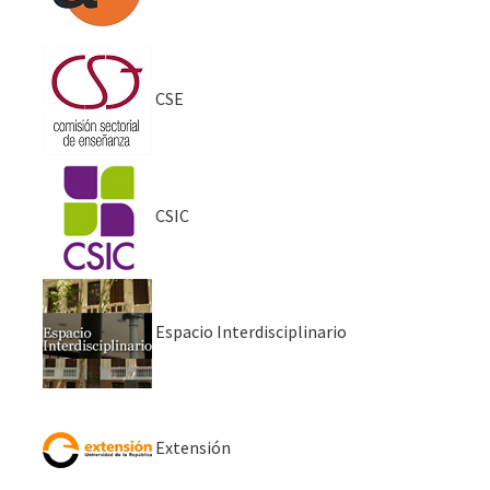
CSE
CSIC
Espacio Interdisciplinario
Extensión