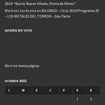
2024: “Barrio Nuevo Viñedo, Punta de Rieles”
Maritza Cruz Arzola
en
BILONGO – Ciclo 2024/Programa 25
– LOS METALES DEL TERROR – 2da. Parte
AHORA EN VIVO
Abrir en nueva página
octubre 2022
L
M
X
J
V
S
D
1
2