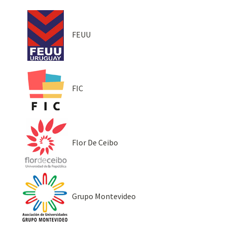
FEUU
FIC
Flor De Ceibo
Grupo Montevideo