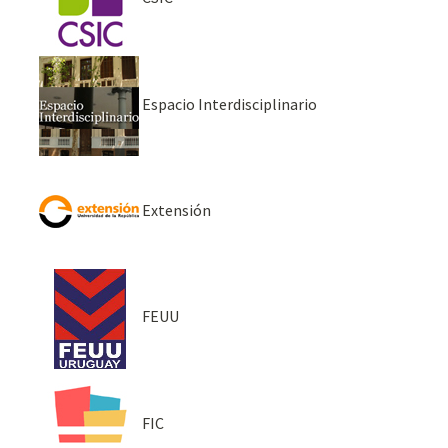
Espacio Interdisciplinario
Extensión
FEUU
FIC