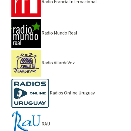
Radio Francia Internacional
Radio Mundo Real
Radio VilardeVoz
Radios Online Uruguay
RAU