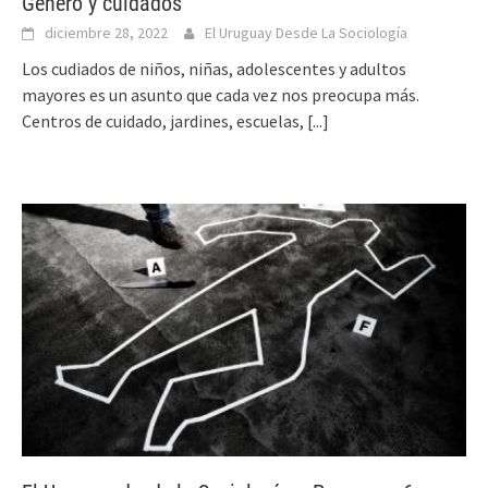
Género y cuidados
diciembre 28, 2022
El Uruguay Desde La Sociología
Los cudiados de niños, niñas, adolescentes y adultos
mayores es un asunto que cada vez nos preocupa más.
Centros de cuidado, jardines, escuelas,
[...]