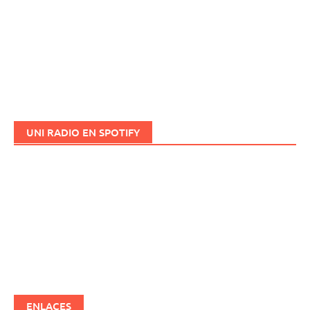
UNI RADIO EN SPOTIFY
ENLACES