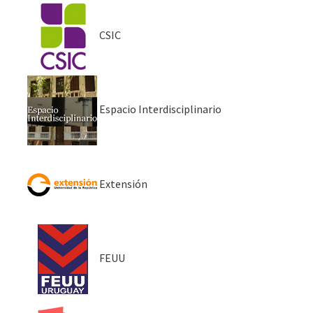
CSIC
Espacio Interdisciplinario
Extensión
FEUU