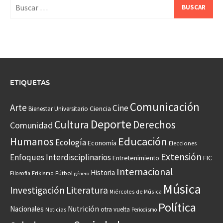
Buscar:
ETIQUETAS
Comunicación
Arte
Cine
Ciencia
Bienestar Universitario
Deporte
Cultura
Derechos
Comunidad
Educación
Humanos
Ecología
Economía
Elecciones
Extensión
Enfoques Interdisciplinarios
Entretenimiento
FIC
Internacional
Historia
Frikismo
Fútbol
Filosofía
género
Música
Investigación
Literatura
Miércoles de Música
Política
Nacionales
Nutrición
otra vuelta
Noticias
Periodismo