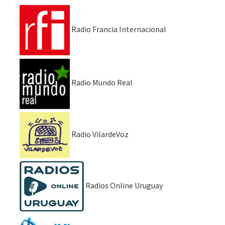
Radio Francia Internacional
Radio Mundo Real
Radio VilardeVoz
Radios Online Uruguay